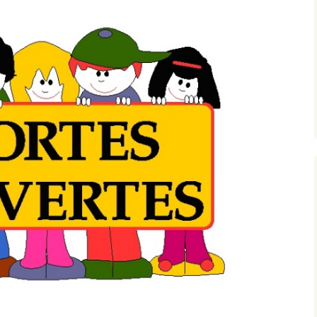
Documents à télécharger
La cantine
Plateforme numérique