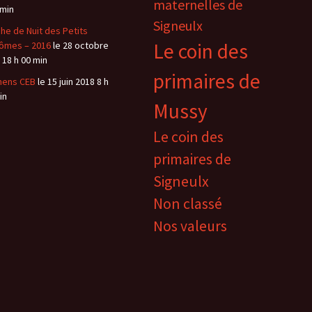
maternelles de
 min
Signeulx
he de Nuit des Petits
Le coin des
ômes – 2016
le 28 octobre
 18 h 00 min
primaires de
mens CEB
le 15 juin 2018 8 h
in
Mussy
Le coin des
primaires de
Signeulx
Non classé
Nos valeurs