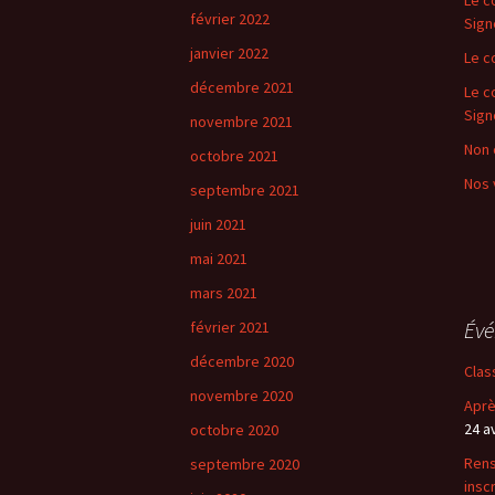
février 2022
Sign
janvier 2022
Le c
décembre 2021
Le c
Sign
novembre 2021
Non 
octobre 2021
Nos 
septembre 2021
juin 2021
mai 2021
mars 2021
Év
février 2021
décembre 2020
Clas
novembre 2020
Aprè
24 a
octobre 2020
Rens
septembre 2020
insc