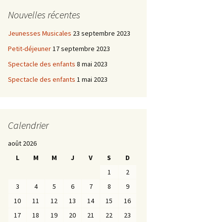
Nouvelles récentes
Jeunesses Musicales
23 septembre 2023
Petit-déjeuner
17 septembre 2023
Spectacle des enfants
8 mai 2023
Spectacle des enfants
1 mai 2023
Calendrier
août 2026
L
M
M
J
V
S
D
1
2
3
4
5
6
7
8
9
10
11
12
13
14
15
16
17
18
19
20
21
22
23