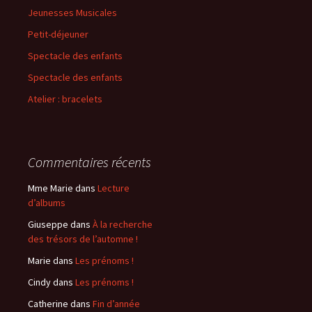
c
Jeunesses Musicales
h
Petit-déjeuner
e
r
Spectacle des enfants
Spectacle des enfants
:
Atelier : bracelets
Commentaires récents
Mme Marie
dans
Lecture
d’albums
Giuseppe
dans
À la recherche
des trésors de l’automne !
Marie
dans
Les prénoms !
Cindy
dans
Les prénoms !
Catherine
dans
Fin d’année