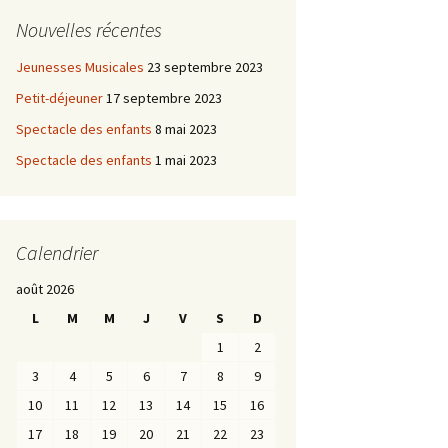
Nouvelles récentes
Jeunesses Musicales
23 septembre 2023
Petit-déjeuner
17 septembre 2023
Spectacle des enfants
8 mai 2023
Spectacle des enfants
1 mai 2023
Calendrier
août 2026
L
M
M
J
V
S
D
1
2
3
4
5
6
7
8
9
10
11
12
13
14
15
16
17
18
19
20
21
22
23