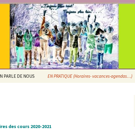
e Saint-Pierre d
x
N PARLE DE NOUS
EN PRATIQUE (Horaires- vacances-agendas…)
Calendrier scolaire
Horaires
Accueil extra-scolaire
res des cours 2020-2021
Agenda