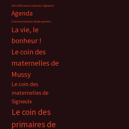
Activités extra-scolaires Signeulx
Agenda
Communications école-parents
La vie, le
bonheur !
Le coin des
maternelles de
Mussy
Le coin des
maternelles de
Signeulx
Le coin des
primaires de