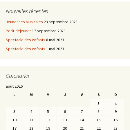
Nouvelles récentes
Jeunesses Musicales
23 septembre 2023
Petit-déjeuner
17 septembre 2023
Spectacle des enfants
8 mai 2023
Spectacle des enfants
1 mai 2023
Calendrier
août 2026
L
M
M
J
V
S
D
1
2
3
4
5
6
7
8
9
10
11
12
13
14
15
16
17
18
19
20
21
22
23