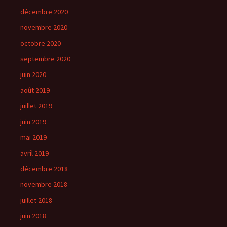
décembre 2020
novembre 2020
octobre 2020
septembre 2020
juin 2020
août 2019
juillet 2019
juin 2019
mai 2019
avril 2019
décembre 2018
novembre 2018
juillet 2018
juin 2018