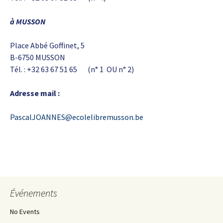
à MUSSON
Place Abbé Goffinet, 5
B-6750 MUSSON
Tél. : +32 63 67 51 65 (n° 1 OU n° 2)
Adresse mail :
PascalJOANNES@ecolelibremusson.be
Événements
No Events