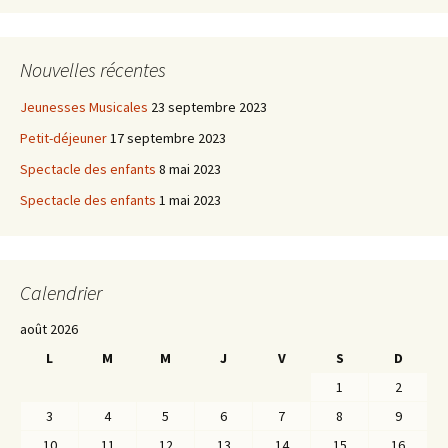
Nouvelles récentes
Jeunesses Musicales
23 septembre 2023
Petit-déjeuner
17 septembre 2023
Spectacle des enfants
8 mai 2023
Spectacle des enfants
1 mai 2023
Calendrier
août 2026
L
M
M
J
V
S
D
1
2
3
4
5
6
7
8
9
10
11
12
13
14
15
16