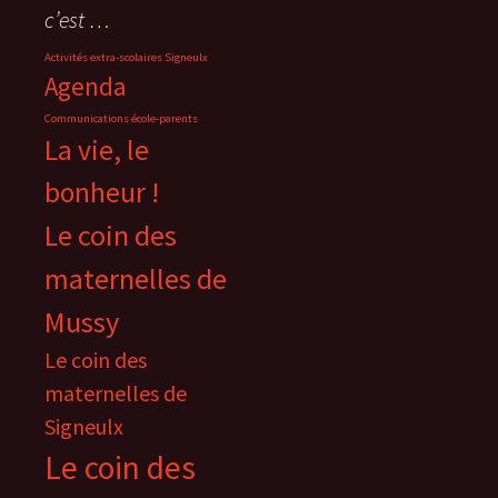
c’est …
Activités extra-scolaires Signeulx
Agenda
Communications école-parents
La vie, le
bonheur !
Le coin des
maternelles de
Mussy
Le coin des
maternelles de
Signeulx
Le coin des