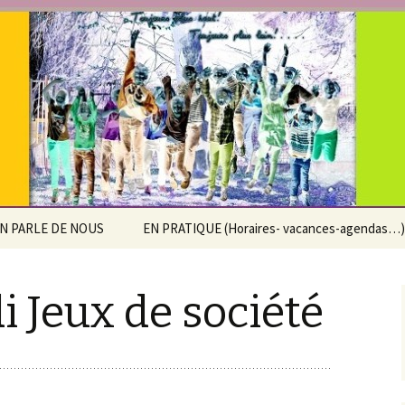
e Saint-Pierre d
x
N PARLE DE NOUS
EN PRATIQUE (Horaires- vacances-agendas…)
Calendrier scolaire
 Jeux de société
Horaires
Accueil extra-scolaire
Agenda