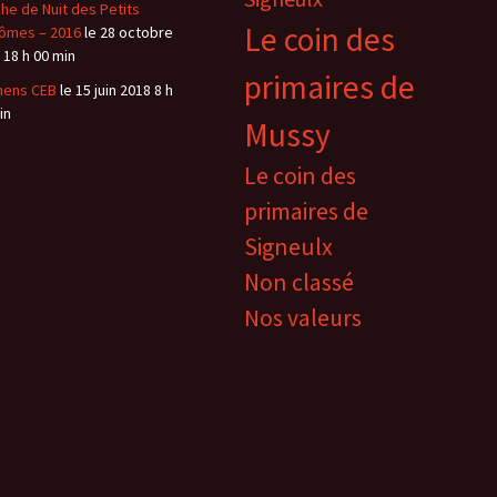
he de Nuit des Petits
Le coin des
ômes – 2016
le 28 octobre
 18 h 00 min
primaires de
mens CEB
le 15 juin 2018 8 h
in
Mussy
Le coin des
primaires de
Signeulx
Non classé
Nos valeurs