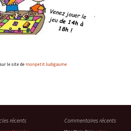
sur le site de
monpetit.ludigaume
icles récents
Commentaires récents