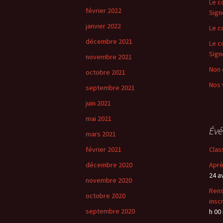
Le c
février 2022
Sign
janvier 2022
Le c
décembre 2021
Le c
Sign
novembre 2021
Non 
octobre 2021
Nos 
septembre 2021
juin 2021
mai 2021
Év
mars 2021
février 2021
Clas
décembre 2020
Aprè
24 a
novembre 2020
Rens
octobre 2020
insc
septembre 2020
h 00