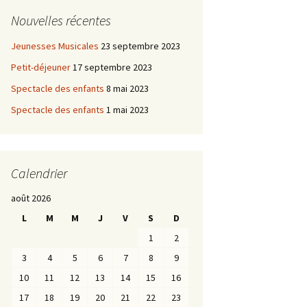
Nouvelles récentes
Jeunesses Musicales
23 septembre 2023
Petit-déjeuner
17 septembre 2023
Spectacle des enfants
8 mai 2023
Spectacle des enfants
1 mai 2023
Calendrier
août 2026
L
M
M
J
V
S
D
1
2
3
4
5
6
7
8
9
10
11
12
13
14
15
16
17
18
19
20
21
22
23