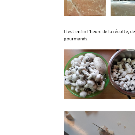
Il est enfin l’heure de la récolte, d
gourmands.