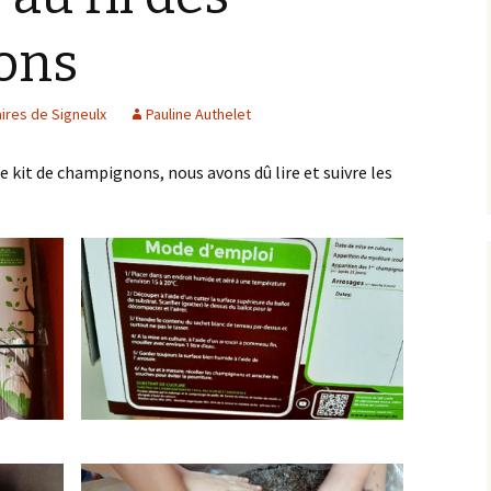
Documents à télécharger
ons
La cantine
aires de Signeulx
Pauline Authelet
Plateforme numérique
 kit de champignons, nous avons dû lire et suivre les