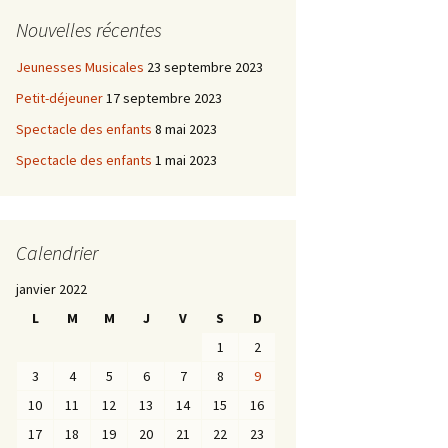
Nouvelles récentes
Jeunesses Musicales
23 septembre 2023
Petit-déjeuner
17 septembre 2023
Spectacle des enfants
8 mai 2023
Spectacle des enfants
1 mai 2023
Calendrier
janvier 2022
L
M
M
J
V
S
D
1
2
3
4
5
6
7
8
9
10
11
12
13
14
15
16
17
18
19
20
21
22
23