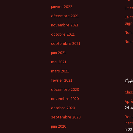
janvier 2022
Le c
décembre 2021
Le c
Sign
novembre 2021
Non 
octobre 2021
Nos 
septembre 2021
juin 2021
mai 2021
mars 2021
Év
février 2021
décembre 2020
Clas
novembre 2020
Aprè
24 a
octobre 2020
Rens
septembre 2020
insc
juin 2020
h 00