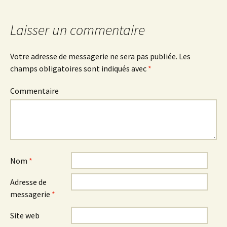
Navigation
Laisser un commentaire
des
Votre adresse de messagerie ne sera pas publiée.
Les
champs obligatoires sont indiqués avec
*
articles
Commentaire
Nom
*
Adresse de
messagerie
*
Site web