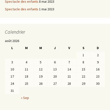
Spectacle des enfants
8 mai 2023
Spectacle des enfants
1 mai 2023
Calendrier
août 2026
L
M
M
J
V
S
D
1
2
3
4
5
6
7
8
9
10
11
12
13
14
15
16
17
18
19
20
21
22
23
24
25
26
27
28
29
30
31
« Sep