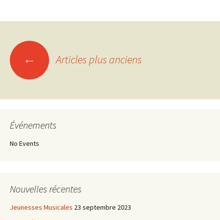
←
Articles plus anciens
Navigation
des
articles
Événements
No Events
Nouvelles récentes
Jeunesses Musicales
23 septembre 2023