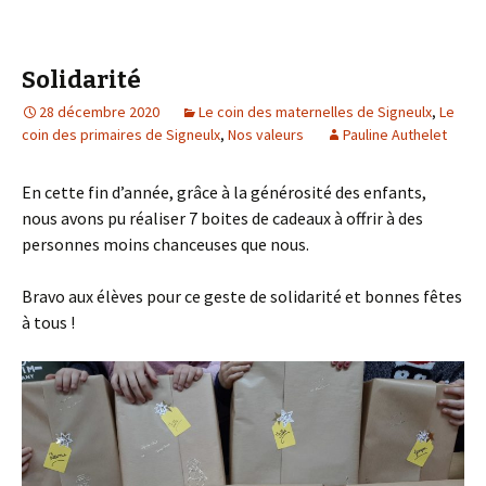
Solidarité
28 décembre 2020
Le coin des maternelles de Signeulx
,
Le
coin des primaires de Signeulx
,
Nos valeurs
Pauline Authelet
En cette fin d’année, grâce à la générosité des enfants,
nous avons pu réaliser 7 boites de cadeaux à offrir à des
personnes moins chanceuses que nous.
Bravo aux élèves pour ce geste de solidarité et bonnes fêtes
à tous !