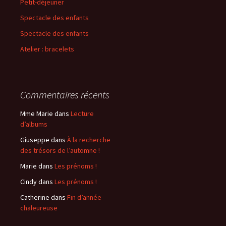
Petit-déjeuner
e
r
Spectacle des enfants
Spectacle des enfants
:
Atelier : bracelets
Commentaires récents
Mme Marie
dans
Lecture
d’albums
Giuseppe
dans
À la recherche
des trésors de l’automne !
Marie
dans
Les prénoms !
Cindy
dans
Les prénoms !
Catherine
dans
Fin d’année
chaleureuse