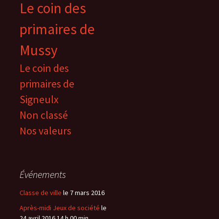
Le coin des
primaires de
Mussy
Le coin des
primaires de
Signeulx
Non classé
Nos valeurs
Événements
Classe de ville
le 7 mars 2016
Après-midi Jeux de société
le
24 avril 2016 14 h 00 min