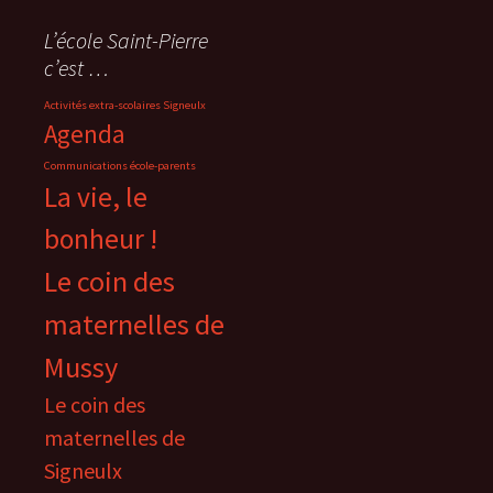
L’école Saint-Pierre
c’est …
Activités extra-scolaires Signeulx
Agenda
Communications école-parents
La vie, le
bonheur !
Le coin des
maternelles de
Mussy
Le coin des
maternelles de
Signeulx