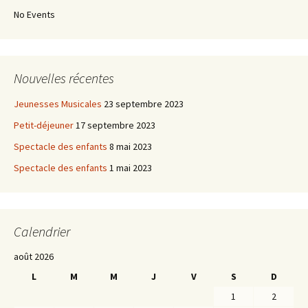
articles
No Events
Nouvelles récentes
Jeunesses Musicales
23 septembre 2023
Petit-déjeuner
17 septembre 2023
Spectacle des enfants
8 mai 2023
Spectacle des enfants
1 mai 2023
Calendrier
août 2026
L
M
M
J
V
S
D
1
2