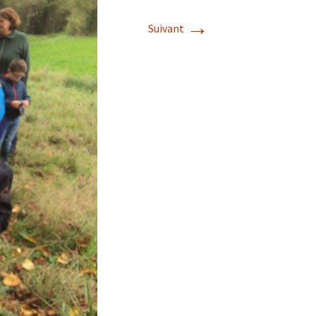
→
Suivant