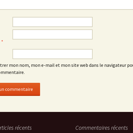
e
*
trer mon nom, mon e-mail et mon site web dans le navigateur p
ommentaire.
rticles récents
Commentaires récents