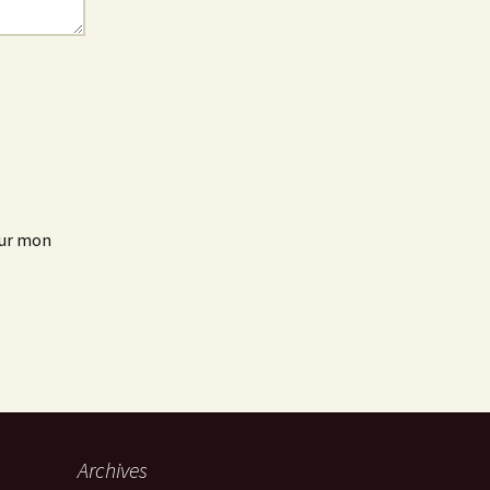
our mon
Archives