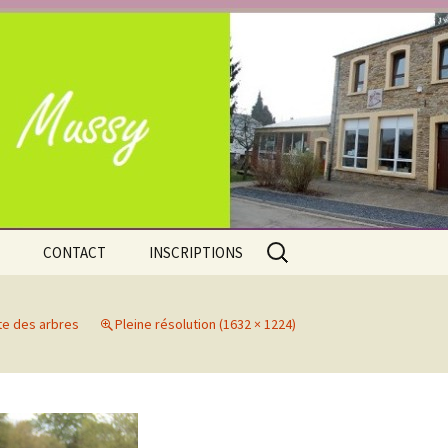
e Mussy-la-Ville
Rechercher :
CONTACT
INSCRIPTIONS
Adresses
Nos atouts
te des arbres
Pleine résolution (1632 × 1224)
Situation géographique