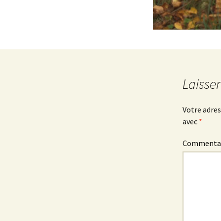
Laisse
Votre adres
avec
*
Commenta