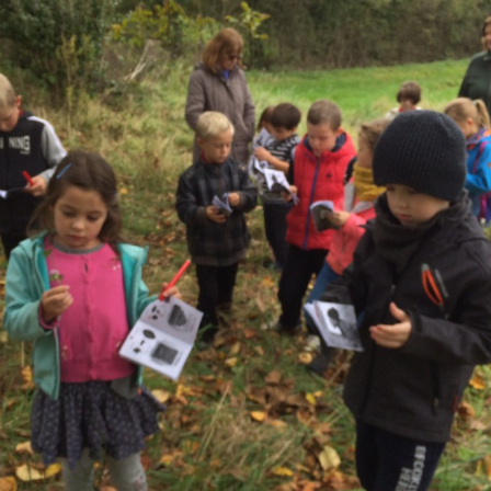
Documents à télécharger
La cantine
Plateforme numérique