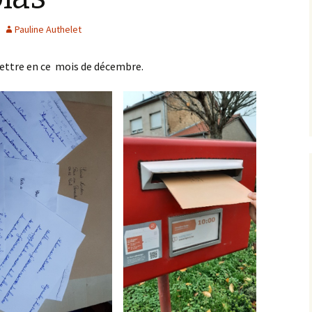
Documents à télécharger
Pauline Authelet
La cantine
lettre en ce mois de décembre.
Plateforme numérique