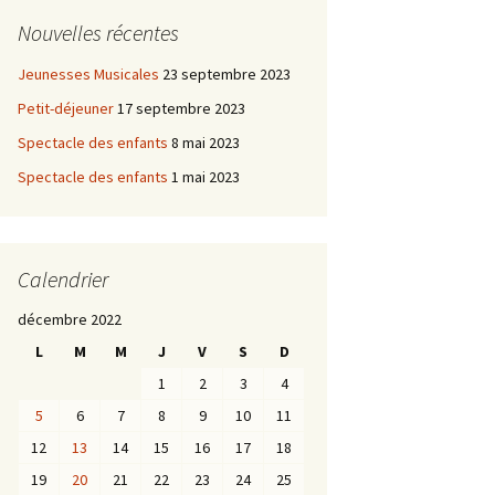
Nouvelles récentes
Jeunesses Musicales
23 septembre 2023
Petit-déjeuner
17 septembre 2023
Spectacle des enfants
8 mai 2023
Spectacle des enfants
1 mai 2023
Calendrier
décembre 2022
L
M
M
J
V
S
D
1
2
3
4
5
6
7
8
9
10
11
12
13
14
15
16
17
18
19
20
21
22
23
24
25